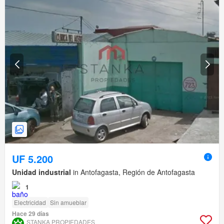
UF 5.200
Unidad industrial
in Antofagasta, Región de Antofagasta
1
Electricidad
Sin amueblar
Hace 29 días
STANKA PROPIEDADES