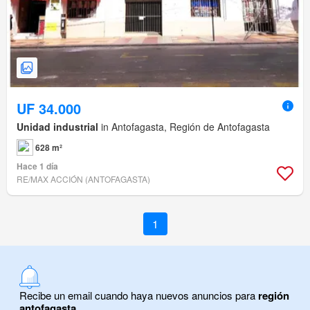
UF 34.000
Unidad industrial
in Antofagasta, Región de Antofagasta
628 m²
Hace 1 día
RE/MAX ACCIÓN (ANTOFAGASTA)
1
Recibe un email cuando haya nuevos anuncios para
región
antofagasta