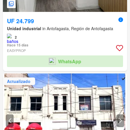
UF 24.799
Unidad industrial
in Antofagasta, Región de Antofagasta
2
Hace 15 días
EASYPROP
WhatsApp
Actualizado