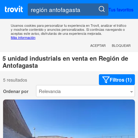
Tus favoritos
Usamos cookies para personalizar tu experiencia en Trovit, analizar el tráfico
y mostrarte contenido y anuncios personalizados. Si continúas navegando o
aceptas este aviso, disfrutarás de una experiencia mejorada.
Más información
ACEPTAR
BLOQUEAR
5 unidad industrials en venta en Región de
Antofagasta
Filtros (1)
5 resultados
Ordenar por