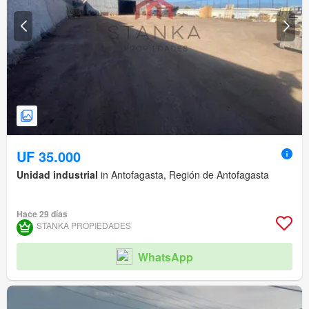
UF 35.000
Unidad industrial
in Antofagasta, Región de Antofagasta
Hace 29 días
STANKA PROPIEDADES
WhatsApp