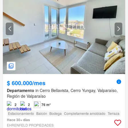
$ 600.000/mes
Departamento
in Cerro Bellavista, Cerro Yungay, Valparaíso,
Región de Valparaíso
2
2
76 m²
Estacionamiento
Balcón
Bodega
Completamente amoblado
Terraza
Hace 30+ días
EHRENFELD PROPIEDADES