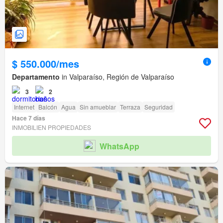
$ 550.000/mes
Departamento
in Valparaíso, Región de Valparaíso
3
2
Internet
Balcón
Agua
Sin amueblar
Terraza
Seguridad
Hace 7 días
INMOBILIEN PROPIEDADES
WhatsApp