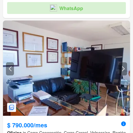
WhatsApp
$ 790.000/mes
Oficina
in Cerro Concepción, Cerro Carcel, Valparaíso, Región