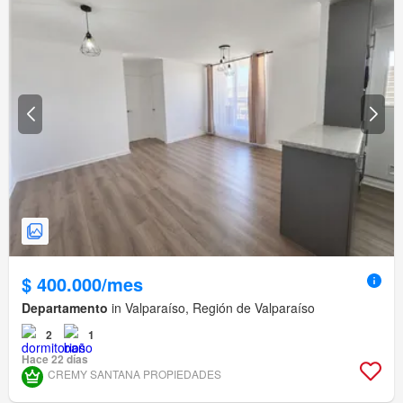
$ 400.000/mes
Departamento
in Valparaíso, Región de Valparaíso
2
1
Hace 22 días
CREMY SANTANA PROPIEDADES