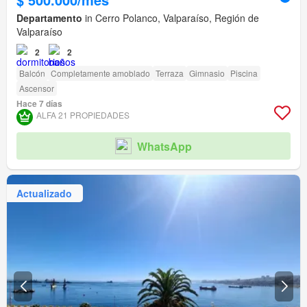
Departamento
in Cerro Polanco, Valparaíso, Región de
Valparaíso
2
2
Balcón
Completamente amoblado
Terraza
Gimnasio
Piscina
Ascensor
Hace 7 días
ALFA 21 PROPIEDADES
WhatsApp
Actualizado