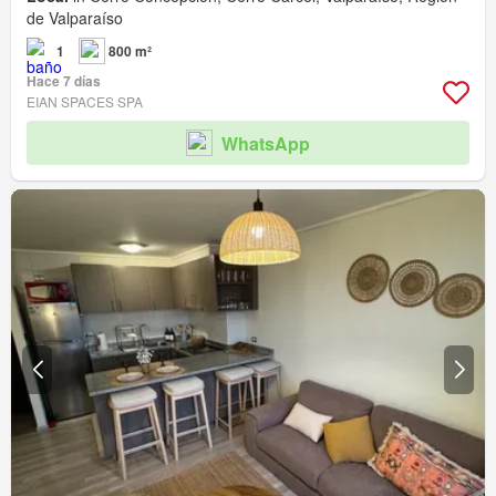
de Valparaíso
1
800 m²
Hace 7 días
EIAN SPACES SPA
WhatsApp