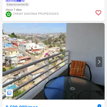
Estacionamiento
Hace 7 días
CREMY SANTANA PROPIEDADES
$ 500.000/mes