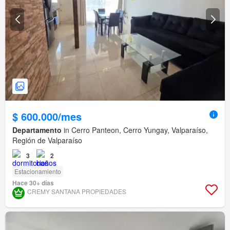
$ 600.000/mes
Departamento
in Cerro Panteon, Cerro Yungay, Valparaíso,
Región de Valparaíso
3
2
Estacionamiento
Hace 30+ días
CREMY SANTANA PROPIEDADES