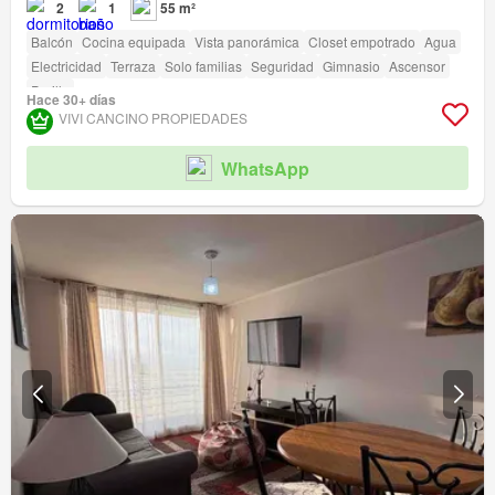
2
1
55 m²
Balcón
Cocina equipada
Vista panorámica
Closet empotrado
Agua
Electricidad
Terraza
Solo familias
Seguridad
Gimnasio
Ascensor
Parilla
Hace 30+ días
VIVI CANCINO PROPIEDADES
WhatsApp