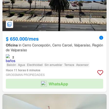
$ 650.000/mes
Oficina
in Cerro Concepción, Cerro Carcel, Valparaíso, Región
de Valparaíso
2
Balcón
Agua
Electricidad
Sin amueblar
Terraza
Ascensor
Hace 11 horas 6 minutos
GROSSMAN PROPIEDADES
WhatsApp