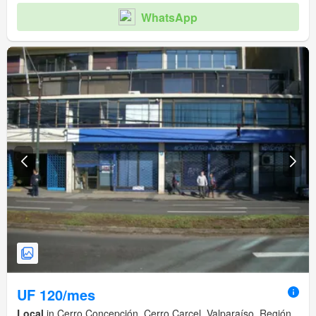
WhatsApp
UF 120/mes
Local
in Cerro Concepción, Cerro Carcel, Valparaíso, Región