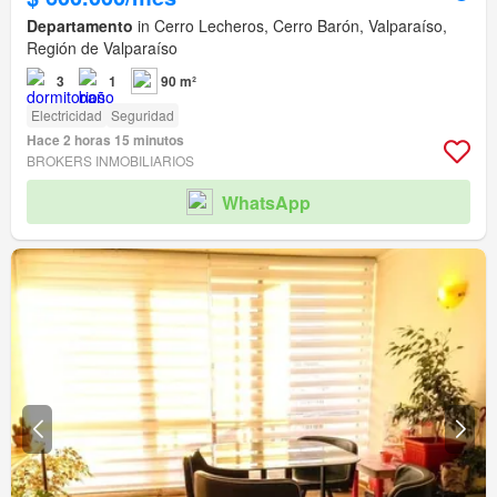
Departamento
in Cerro Lecheros, Cerro Barón, Valparaíso,
Región de Valparaíso
3
1
90 m²
Electricidad
Seguridad
Hace 2 horas 15 minutos
BROKERS INMOBILIARIOS
WhatsApp