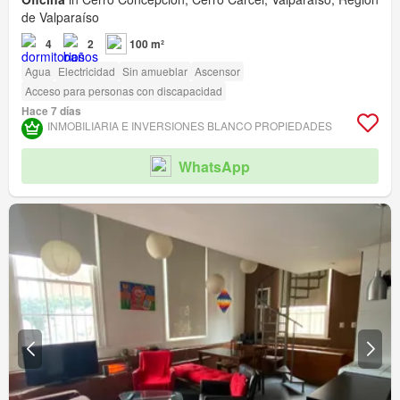
de Valparaíso
4
2
100 m²
Agua
Electricidad
Sin amueblar
Ascensor
Acceso para personas con discapacidad
Hace 7 días
INMOBILIARIA E INVERSIONES BLANCO PROPIEDADES
WhatsApp