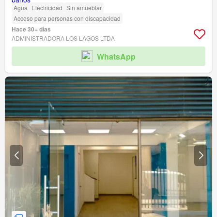
Agua
Electricidad
Sin amueblar
Acceso para personas con discapacidad
Hace 30+ días
ADMINISTRADORA LOS LAGOS LTDA
WhatsApp