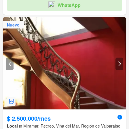
WhatsApp
Nuevo
$ 2.500.000/mes
Local
in Miramar, Recreo, Viña del Mar, Región de Valparaíso