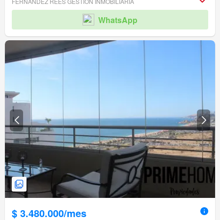
FERNÁNDEZ REES GESTIÓN INMOBILIARIA
WhatsApp
$ 3.480.000/mes