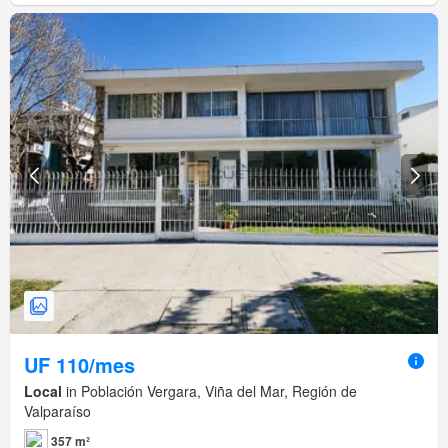
UF 110/mes
Local
in Población Vergara, Viña del Mar, Región de
Valparaíso
357 m²