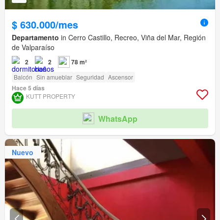
$ 630.000/mes
Departamento
in Cerro Castillo, Recreo, Viña del Mar, Región
de Valparaíso
2
2
78 m²
Balcón
Sin amueblar
Seguridad
Ascensor
Hace 5 días
KUTT PROPERTY
WhatsApp
Nuevo