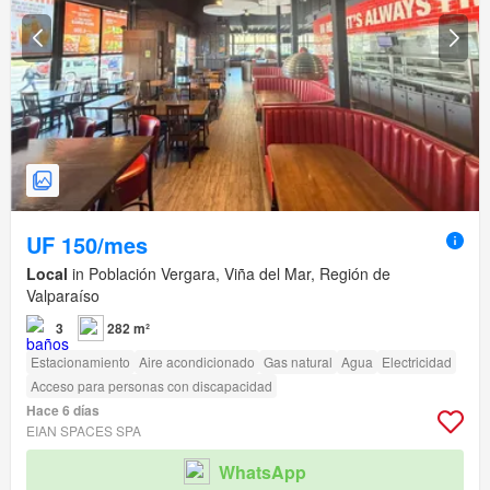
UF 150/mes
Local
in Población Vergara, Viña del Mar, Región de
Valparaíso
3
282 m²
Estacionamiento
Aire acondicionado
Gas natural
Agua
Electricidad
Acceso para personas con discapacidad
Hace 6 días
EIAN SPACES SPA
WhatsApp