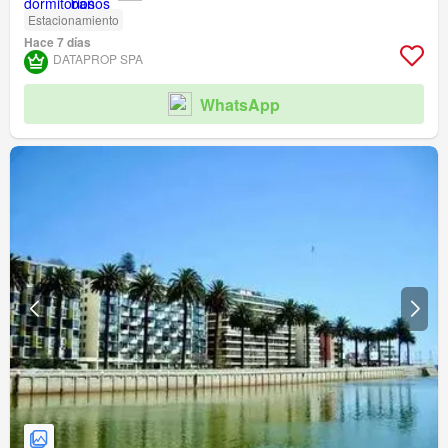
Estacionamiento
Hace 7 días
DATAPROP SPA
WhatsApp