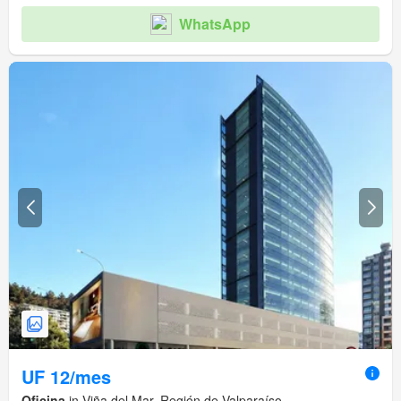
WhatsApp
UF 12/mes
Oficina
in Viña del Mar, Región de Valparaíso