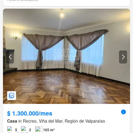
$ 1.300.000/mes
Casa
in Recreo, Viña del Mar, Región de Valparaíso
5
2
165 m²