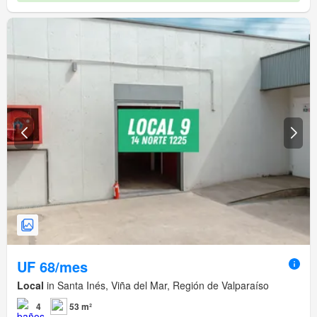
UF 68/mes
Local
in Santa Inés, Viña del Mar, Región de Valparaíso
4
53 m²