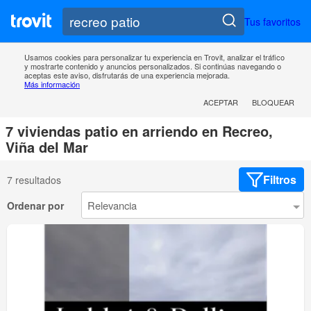
Tus favoritos
Usamos cookies para personalizar tu experiencia en Trovit, analizar el tráfico
y mostrarte contenido y anuncios personalizados. Si continúas navegando o
aceptas este aviso, disfrutarás de una experiencia mejorada.
Más información
ACEPTAR
BLOQUEAR
7 viviendas patio en arriendo en Recreo,
Viña del Mar
Filtros
7 resultados
Ordenar por