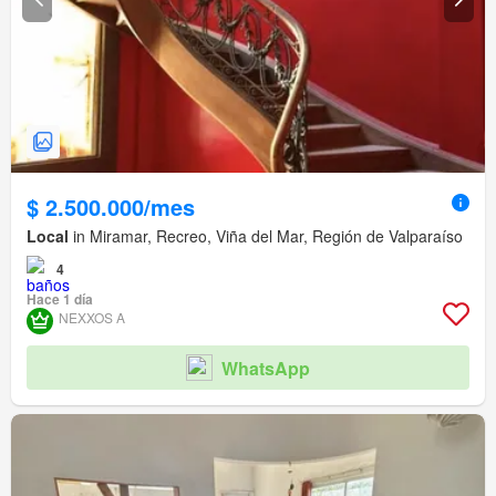
$ 2.500.000/mes
Local
in Miramar, Recreo, Viña del Mar, Región de Valparaíso
4
Hace 1 día
NEXXOS A
WhatsApp