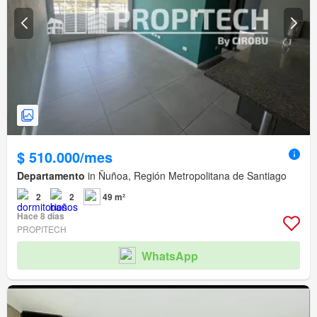
$ 510.000/mes
Departamento
in Ñuñoa, Región Metropolitana de Santiago
2
2
49 m²
Hace 8 días
PROPITECH
WhatsApp