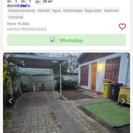
1
1
45 m²
Estacionamiento
Internet
Agua
Electricidad
Seguridad
Ascensor
Conserje
Hace 16 días
NATIVO PROPIEDADES
WhatsApp