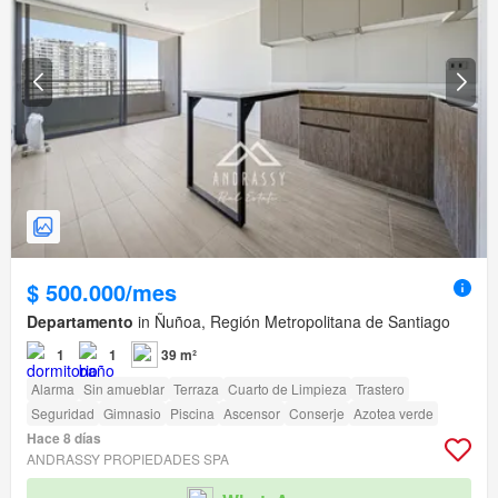
$ 500.000/mes
Departamento
in Ñuñoa, Región Metropolitana de Santiago
1
1
39 m²
Alarma
Sin amueblar
Terraza
Cuarto de Limpieza
Trastero
Seguridad
Gimnasio
Piscina
Ascensor
Conserje
Azotea verde
Hace 8 días
ANDRASSY PROPIEDADES SPA