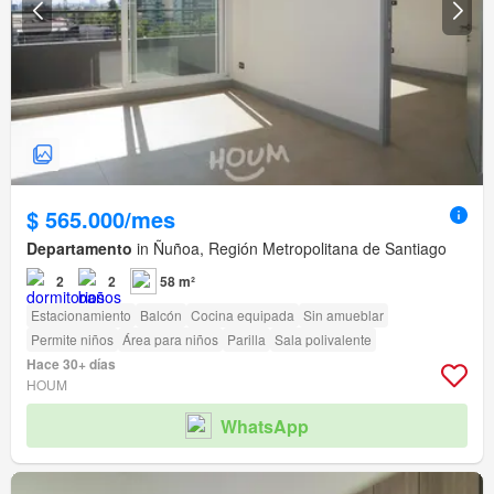
$ 565.000/mes
Departamento
in Ñuñoa, Región Metropolitana de Santiago
2
2
58 m²
Estacionamiento
Balcón
Cocina equipada
Sin amueblar
Permite niños
Área para niños
Parilla
Sala polivalente
Hace 30+ días
HOUM
WhatsApp