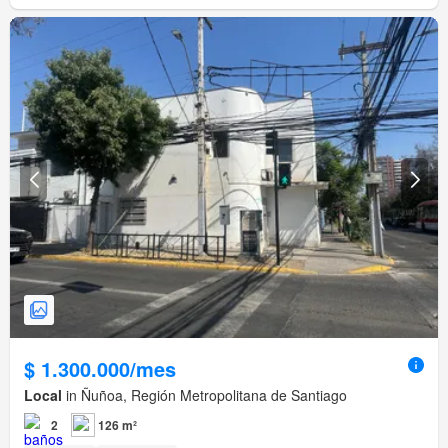
$ 1.300.000/mes
Local
in Ñuñoa, Región Metropolitana de Santiago
2
126 m²