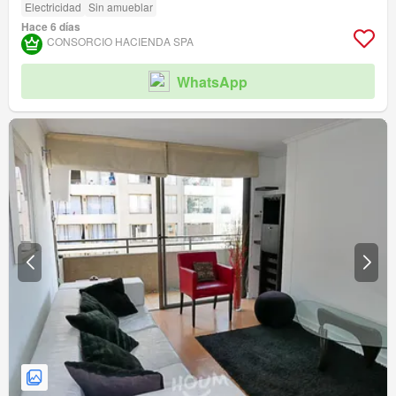
Electricidad
Sin amueblar
Hace 6 días
CONSORCIO HACIENDA SPA
WhatsApp