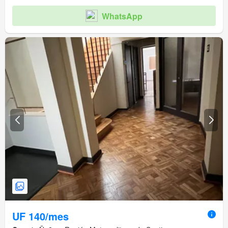
Acceso para personas con discapacidad
WhatsApp
UF 140/mes