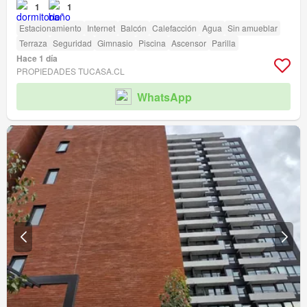
1
1
Estacionamiento
Internet
Balcón
Calefacción
Agua
Sin amueblar
Terraza
Seguridad
Gimnasio
Piscina
Ascensor
Parilla
Hace 1 día
PROPIEDADES TUCASA.CL
WhatsApp