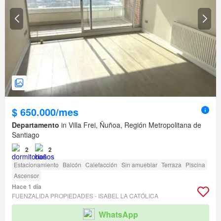
$ 650.000/mes
Departamento
in Villa Frei, Ñuñoa, Región Metropolitana de
Santiago
2
2
Estacionamiento
Balcón
Calefacción
Sin amueblar
Terraza
Piscina
Ascensor
Hace 1 día
FUENZALIDA PROPIEDADES - ISABEL LA CATÓLICA
WhatsApp