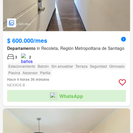
$ 600.000/mes
Departamento
in Recoleta, Región Metropolitana de Santiago
3
2
Estacionamiento
Balcón
Sin amueblar
Terraza
Seguridad
Gimnasio
Piscina
Ascensor
Parilla
Hace 4 horas 36 minutos
NEXXOS B
WhatsApp