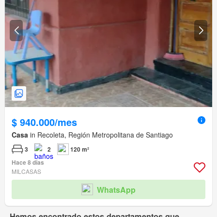
$ 940.000/mes
Casa
in Recoleta, Región Metropolitana de Santiago
3
2
120 m²
Hace 8 días
MILCASAS
WhatsApp
Hemos encontrado estos departamentos que