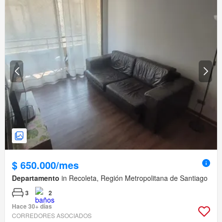
$ 650.000/mes
Departamento
in Recoleta, Región Metropolitana de Santiago
3
2
Hace 30+ días
CORREDORES ASOCIADOS