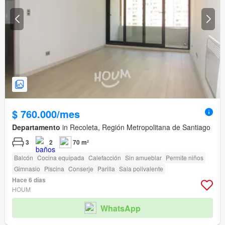
$ 760.000/mes
Departamento
in Recoleta, Región Metropolitana de Santiago
3
2
70 m²
Balcón
Cocina equipada
Calefacción
Sin amueblar
Permite niños
Gimnasio
Piscina
Conserje
Parilla
Sala polivalente
Hace 6 días
HOUM
WhatsApp