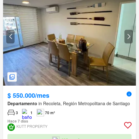
$ 550.000/mes
Departamento
in Recoleta, Región Metropolitana de Santiago
3
1
70 m²
Hace 7 días
KUTT PROPERTY