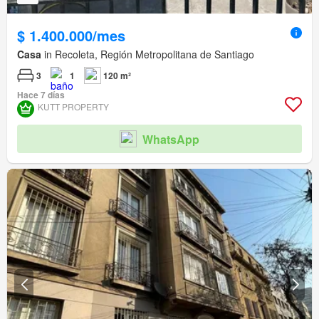
$ 1.400.000/mes
Casa
in Recoleta, Región Metropolitana de Santiago
3
1
120 m²
Hace 7 días
KUTT PROPERTY
WhatsApp