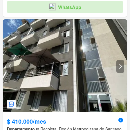
WhatsApp
$ 410.000/mes
Departamento
in Recoleta, Región Metropolitana de Santiago