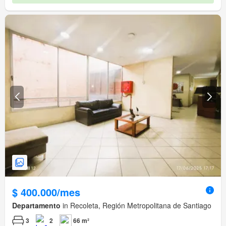
$ 400.000/mes
Departamento
in Recoleta, Región Metropolitana de Santiago
3
2
66 m²