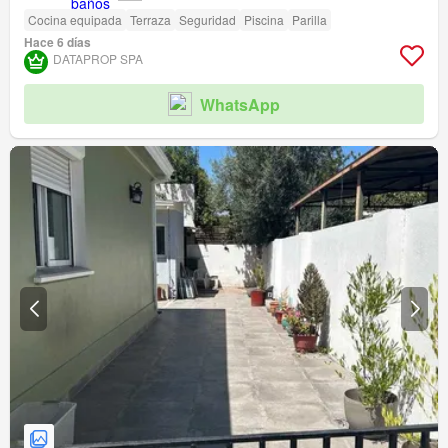
Cocina equipada
Terraza
Seguridad
Piscina
Parilla
Hace 6 días
DATAPROP SPA
WhatsApp