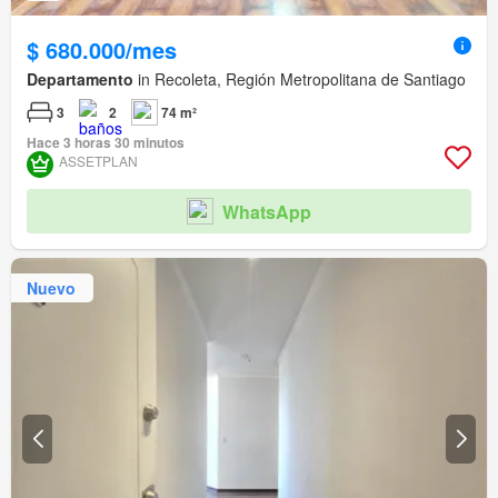
$ 680.000/mes
Departamento
in Recoleta, Región Metropolitana de Santiago
3
2
74 m²
Hace 3 horas 30 minutos
ASSETPLAN
WhatsApp
Nuevo