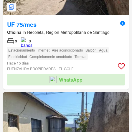
UF 75/mes
Oficina
in Recoleta, Región Metropolitana de Santiago
3
3
Estacionamiento
Internet
Aire acondicionado
Balcón
Agua
Electricidad
Completamente amoblado
Terraza
Hace 15 días
FUENZALIDA PROPIEDADES - EL GOLF
WhatsApp