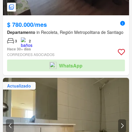
$ 780.000/mes
Departamento
in Recoleta, Región Metropolitana de Santiago
3
2
Hace 30+ días
CORREDORES ASOCIADOS
WhatsApp
Actualizado