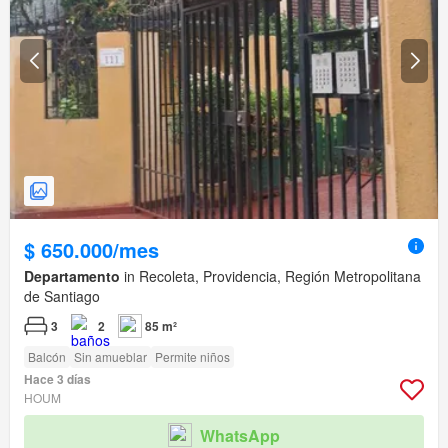
$ 650.000/mes
Departamento
in Recoleta, Providencia, Región Metropolitana
de Santiago
3
2
85 m²
Balcón
Sin amueblar
Permite niños
Hace 3 días
HOUM
WhatsApp