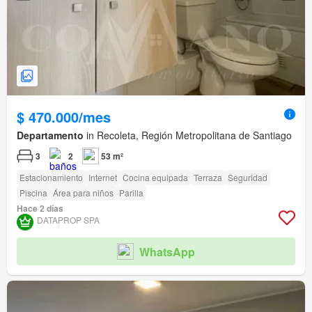
$ 470.000/mes
Departamento
in Recoleta, Región Metropolitana de Santiago
3
2
53 m²
Estacionamiento
Internet
Cocina equipada
Terraza
Seguridad
Piscina
Área para niños
Parilla
Hace 2 días
DATAPROP SPA
WhatsApp