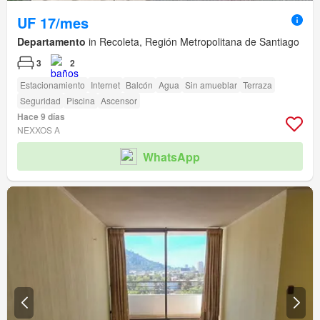
UF 17/mes
Departamento
in Recoleta, Región Metropolitana de Santiago
3
2
Estacionamiento
Internet
Balcón
Agua
Sin amueblar
Terraza
Seguridad
Piscina
Ascensor
Hace 9 días
NEXXOS A
WhatsApp