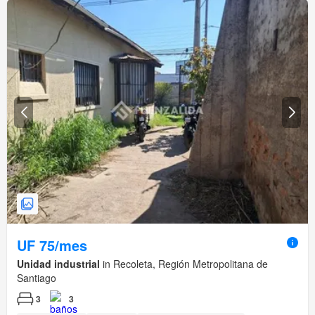
UF 75/mes
Unidad industrial
in Recoleta, Región Metropolitana de
Santiago
3
3