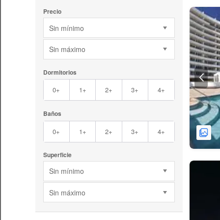
Precio
Sin mínimo
Sin máximo
Dormitorios
0+
1+
2+
3+
4+
Baños
0+
1+
2+
3+
4+
Superficie
Sin mínimo
Sin máximo