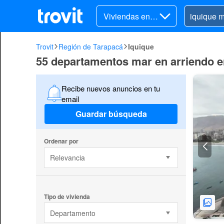
Viviendas en ar
riendo
Trovit
Región de Tarapacá
Iquique
55 departamentos mar en arriendo e
Recibe nuevos anuncios en tu
email
Guardar búsqueda
Ordenar por
Relevancia
Tipo de vivienda
Departamento