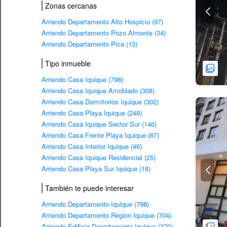
Zonas cercanas
Arriendo Departamento Alto Hospicio (97)
Arriendo Departamento Pozo Almonte (34)
Arriendo Departamento Pica (13)
Tipo inmueble
Arriendo Casa Iquique (798)
Arriendo Casa Iquique Amoblado (308)
Arriendo Casa Dormitorios Iquique (302)
Arriendo Casa Playa Iquique (248)
Arriendo Casa Iquique Sector Sur (146)
Arriendo Casa Frente Playa Iquique (67)
Arriendo Casa Interior Iquique (46)
Arriendo Casa Iquique Residencial (25)
Arriendo Casa Playa Sur Iquique (18)
También te puede interesar
Arriendo Departamento Iquique (798)
Arriendo Departamento Region Iquique (704)
Arriendo Edificio Departamento Iquique (370)