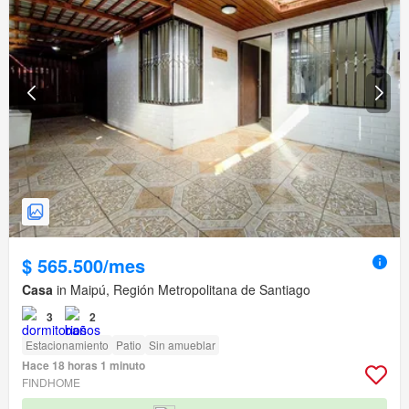
$ 565.500/mes
Casa
in Maipú, Región Metropolitana de Santiago
3
2
Estacionamiento
Patio
Sin amueblar
Hace 18 horas 1 minuto
FINDHOME