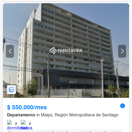
$ 550.000/mes
Departamento
in Maipú, Región Metropolitana de Santiago
2
2