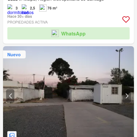
3
2,5
76 m²
Hace 30+ días
PROPIEDADES ACTIVA
WhatsApp
Nuevo