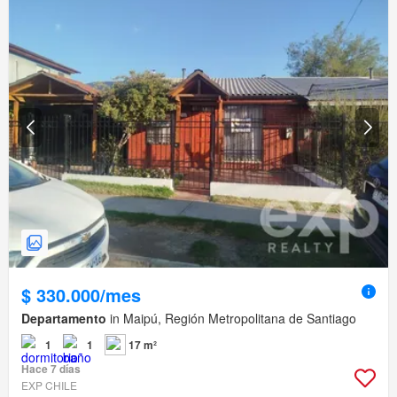
$ 330.000/mes
Departamento
in Maipú, Región Metropolitana de Santiago
1
1
17 m²
Hace 7 días
EXP CHILE