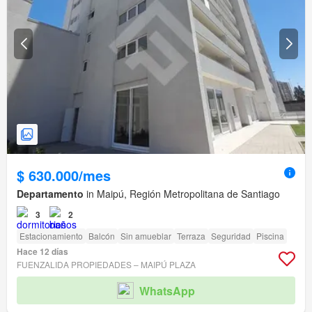
$ 630.000/mes
Departamento
in Maipú, Región Metropolitana de Santiago
3
2
Estacionamiento
Balcón
Sin amueblar
Terraza
Seguridad
Piscina
Hace 12 días
FUENZALIDA PROPIEDADES – MAIPÚ PLAZA
WhatsApp