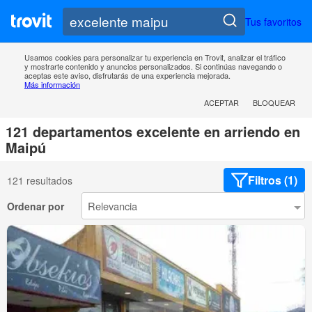
Tus favoritos
Usamos cookies para personalizar tu experiencia en Trovit, analizar el tráfico
y mostrarte contenido y anuncios personalizados. Si continúas navegando o
aceptas este aviso, disfrutarás de una experiencia mejorada.
Más información
ACEPTAR
BLOQUEAR
121 departamentos excelente en arriendo en
Maipú
Filtros (1)
121 resultados
Ordenar por