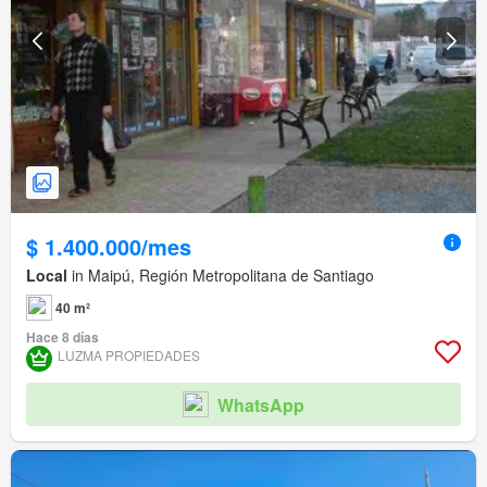
$ 1.400.000/mes
Local
in Maipú, Región Metropolitana de Santiago
40 m²
Hace 8 días
LUZMA PROPIEDADES
WhatsApp