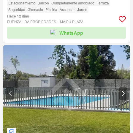
Estacionamiento
Balcón
Completamente amoblado
Terraza
Seguridad
Gimnasio
Piscina
Ascensor
Jardín
Hace 12 días
FUENZALIDA PROPIEDADES – MAIPÚ PLAZA
WhatsApp