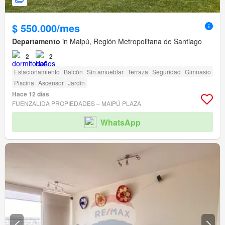
$ 550.000/mes
Departamento
in Maipú, Región Metropolitana de Santiago
2
2
Estacionamiento
Balcón
Sin amueblar
Terraza
Seguridad
Gimnasio
Piscina
Ascensor
Jardín
Hace 12 días
FUENZALIDA PROPIEDADES – MAIPÚ PLAZA
WhatsApp