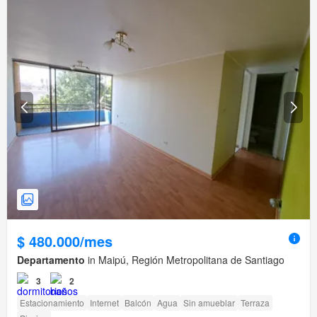
$ 480.000/mes
Departamento
in Maipú, Región Metropolitana de Santiago
3
2
Estacionamiento
Internet
Balcón
Agua
Sin amueblar
Terraza