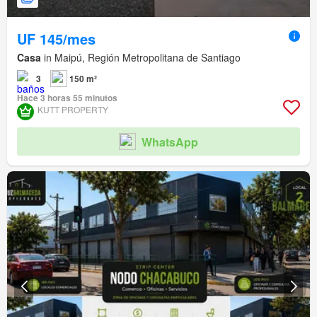
UF 145/mes
Casa
in Maipú, Región Metropolitana de Santiago
3
150 m²
Hace 3 horas 55 minutos
KUTT PROPERTY
WhatsApp