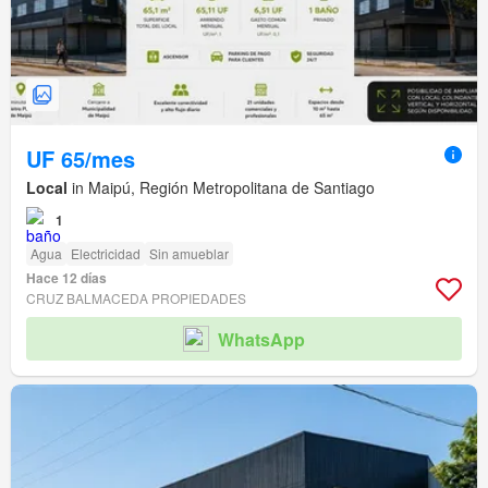
UF 65/mes
Local
in Maipú, Región Metropolitana de Santiago
1
Agua
Electricidad
Sin amueblar
Hace 12 días
CRUZ BALMACEDA PROPIEDADES
WhatsApp