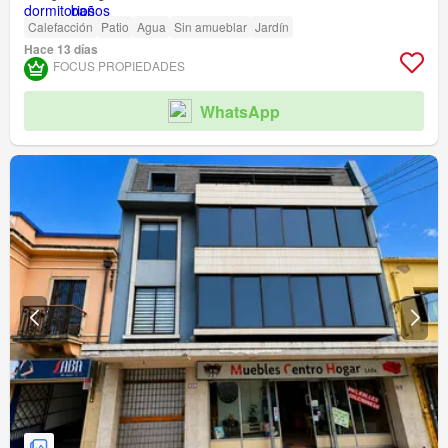
Calefacción
Patio
Agua
Sin amueblar
Jardín
Hace 13 días
FOCUS PROPIEDADES
WhatsApp