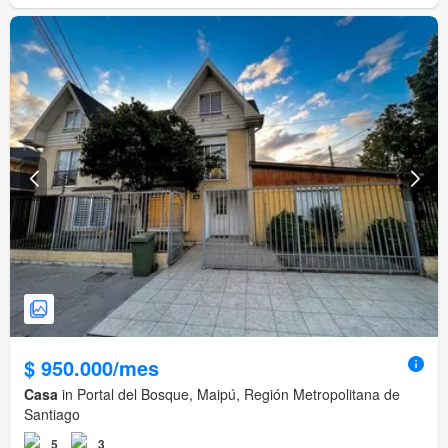
$ 950.000/mes
Casa
in Portal del Bosque, Maipú, Región Metropolitana de
Santiago
5
3