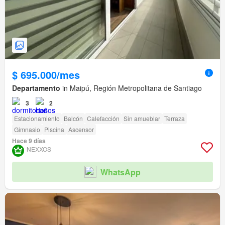
$ 695.000/mes
Departamento
in Maipú, Región Metropolitana de Santiago
3
2
Estacionamiento
Balcón
Calefacción
Sin amueblar
Terraza
Gimnasio
Piscina
Ascensor
Hace 9 días
NEXXOS
WhatsApp