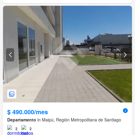
$ 490.000/mes
Departamento
in Maipú, Región Metropolitana de Santiago
2
2