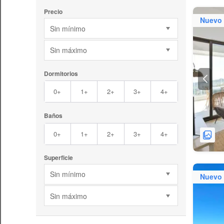
Precio
Nuevo
Sin mínimo
Sin máximo
Dormitorios
0+
1+
2+
3+
4+
Baños
0+
1+
2+
3+
4+
Superficie
Sin mínimo
Nuevo
Sin máximo