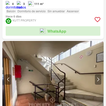
4
3
111 m²
Balcón
Dormitorio de servicio
Sin amueblar
Ascensor
Hace 6 días
KUTT PROPERTY
WhatsApp