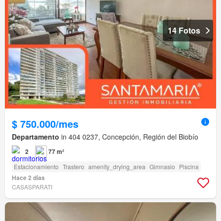
14 Fotos
$ 750.000/mes
Departamento
in 404 0237, Concepción, Región del Biobío
2
77 m²
Estacionamiento
Trastero
amenity_drying_area
Gimnasio
Piscina
Hace 2 días
CASASPARATI