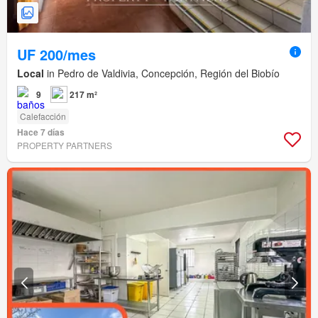
UF 200/mes
Local
in Pedro de Valdivia, Concepción, Región del Biobío
9
217 m²
Calefacción
Hace 7 días
PROPERTY PARTNERS