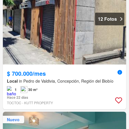
12 Fotos
$ 700.000/mes
Local
in Pedro de Valdivia, Concepción, Región del Biobío
1
30 m²
Hace 22 días
TOCTOC - KUTT PROPERTY
Nuevo