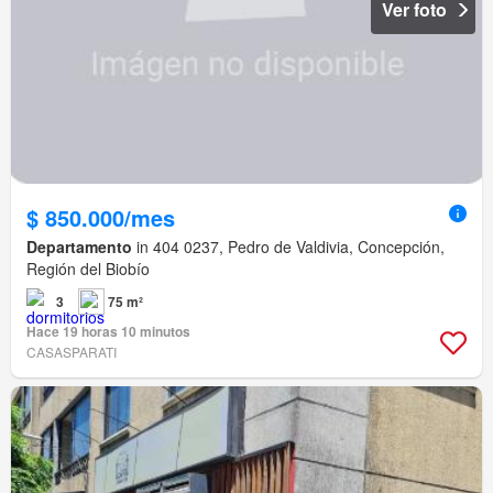
Ver foto
$ 850.000/mes
Departamento
in 404 0237, Pedro de Valdivia, Concepción,
Región del Biobío
3
75 m²
Hace 19 horas 10 minutos
CASASPARATI