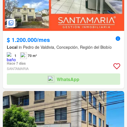
$ 1.200.000/mes
Local
in Pedro de Valdivia, Concepción, Región del Biobío
1
70 m²
Hace 7 días
SANTAMARIA
WhatsApp