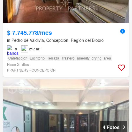
$ 7.745.778/mes
in Pedro de Valdivia, Concepción, Región del Biobío
9
217 m²
Calefacción
Escritorio
Terraza
Trastero
amenity_drying_area
Hace 21 días
PPARTNERS - CONCEPCIÓN
4 Fotos