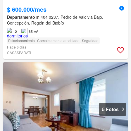
$ 600.000/mes
Departamento
in 404 0237, Pedro de Valdivia Bajo,
Concepción, Región del Biobío
2
65 m²
Estacionamiento
Completamente amoblado
Seguridad
Hace 6 días
CASASPARATI
5 Fotos