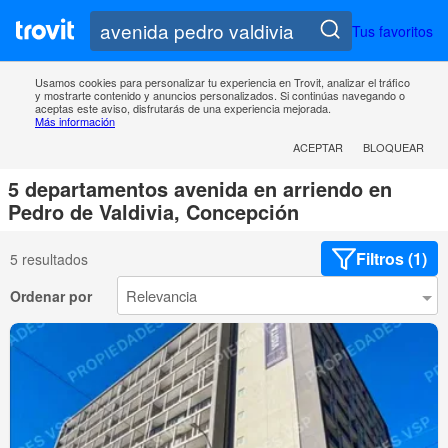
Tus favoritos
Usamos cookies para personalizar tu experiencia en Trovit, analizar el tráfico
y mostrarte contenido y anuncios personalizados. Si continúas navegando o
aceptas este aviso, disfrutarás de una experiencia mejorada.
Más información
ACEPTAR
BLOQUEAR
5 departamentos avenida en arriendo en
Pedro de Valdivia, Concepción
Filtros (1)
5 resultados
Ordenar por