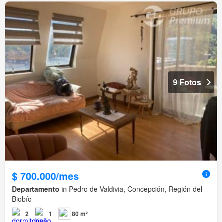
9 Fotos
$ 700.000/mes
Departamento
in Pedro de Valdivia, Concepción, Región del
Biobío
2
1
80 m²