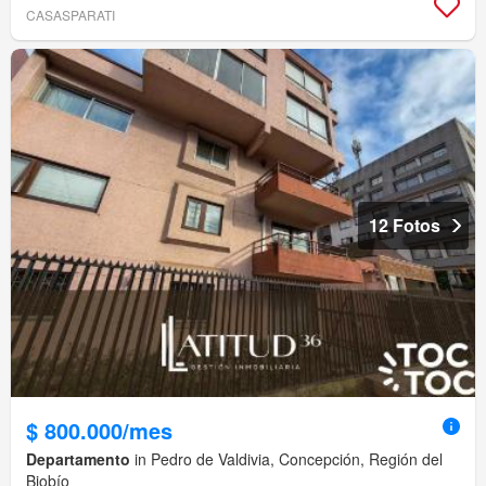
CASASPARATI
12 Fotos
$ 800.000/mes
Departamento
in Pedro de Valdivia, Concepción, Región del
Biobío