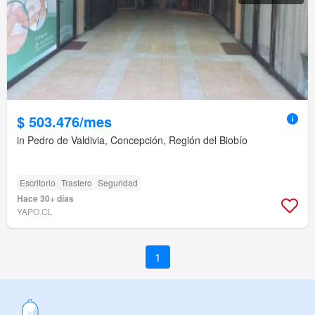
$ 503.476/mes
in Pedro de Valdivia, Concepción, Región del Biobío
Escritorio
Trastero
Seguridad
Hace 30+ días
YAPO.CL
1