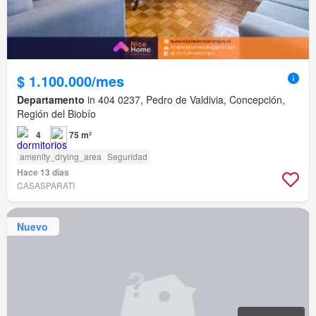
$ 1.100.000/mes
Departamento
in 404 0237, Pedro de Valdivia, Concepción,
Región del Biobío
4
75 m²
amenity_drying_area
Seguridad
Hace 13 días
CASASPARATI
Nuevo