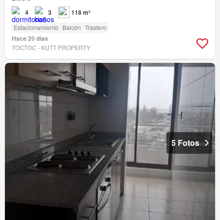
4
3
118 m²
Estacionamiento
Balcón
Trastero
Hace 20 días
TOCTOC - KUTT PROPERTY
5 Fotos