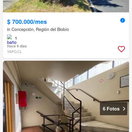
$ 700.000/mes
in Concepción, Región del Biobío
1
Hace 9 días
YAPO.CL
6 Fotos