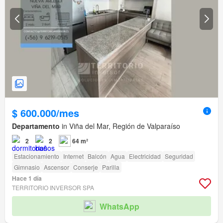
$ 600.000/mes
Departamento
in Viña del Mar, Región de Valparaíso
2
2
64 m²
Estacionamiento
Internet
Balcón
Agua
Electricidad
Seguridad
Gimnasio
Ascensor
Conserje
Parilla
Hace 1 día
TERRITORIO INVERSOR SPA
WhatsApp