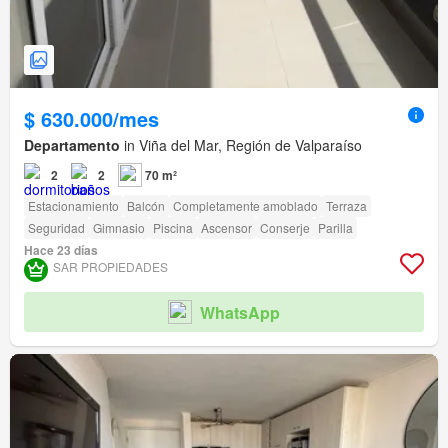
$ 630.000/mes
Departamento
in Viña del Mar, Región de Valparaíso
2
2
70 m²
Estacionamiento
Balcón
Completamente amoblado
Terraza
Seguridad
Gimnasio
Piscina
Ascensor
Conserje
Parilla
Hace 23 días
SAR PROPIEDADES
WhatsApp