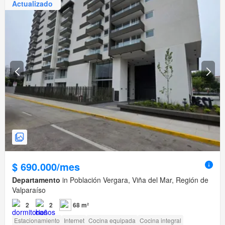
Actualizado
$ 690.000/mes
Departamento
in Población Vergara, Viña del Mar, Región de
Valparaíso
2
2
68 m²
Estacionamiento
Internet
Cocina equipada
Cocina integral