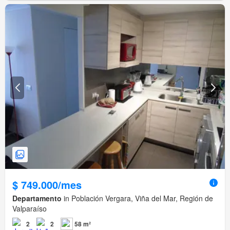
$ 749.000/mes
Departamento
in Población Vergara, Viña del Mar, Región de
Valparaíso
2
2
58 m²