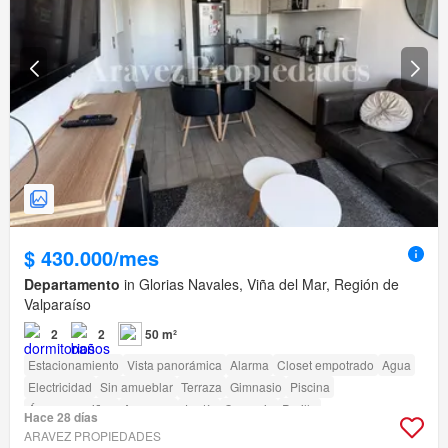
$ 430.000/mes
Departamento
in Glorias Navales, Viña del Mar, Región de
Valparaíso
2
2
50 m²
Estacionamiento
Vista panorámica
Alarma
Closet empotrado
Agua
Electricidad
Sin amueblar
Terraza
Gimnasio
Piscina
Área para niños
Ascensor
Jardín
Conserje
Parilla
Hace 28 días
Acceso para personas con discapacidad
ARAVEZ PROPIEDADES