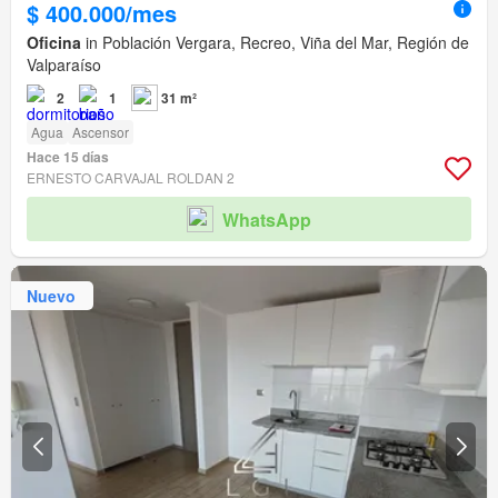
$ 400.000/mes
Oficina
in Población Vergara, Recreo, Viña del Mar, Región de
Valparaíso
2
1
31 m²
Agua
Ascensor
Hace 15 días
ERNESTO CARVAJAL ROLDAN 2
WhatsApp
Nuevo