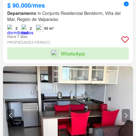
$ 90.000/mes
Departamento
in Conjunto Residencial Benidorm, Viña del
Mar, Región de Valparaíso
2
2
45 m²
Hace 7 días
PROPIEDADES FRANCO
WhatsApp