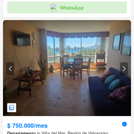
WhatsApp
$ 750.000/mes
Departamento
in Viña del Mar, Región de Valparaíso