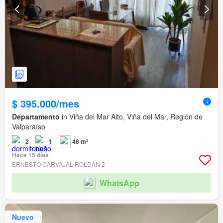
$ 395.000/mes
Departamento
in Viña del Mar Alto, Viña del Mar, Región de
Valparaíso
2
1
48 m²
Hace 15 días
ERNESTO CARVAJAL ROLDAN 2
WhatsApp
Nuevo