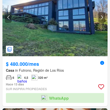
$ 480.000/mes
Casa
in Futrono, Región de Los Ríos
6
4,5
320 m²
Hace 13 días
SUR INSPIRA PROPIEDADES
WhatsApp