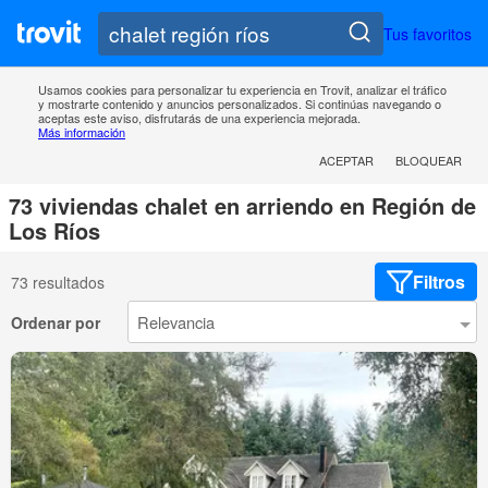
Tus favoritos
Usamos cookies para personalizar tu experiencia en Trovit, analizar el tráfico
y mostrarte contenido y anuncios personalizados. Si continúas navegando o
aceptas este aviso, disfrutarás de una experiencia mejorada.
Más información
ACEPTAR
BLOQUEAR
73 viviendas chalet en arriendo en Región de
Los Ríos
Filtros
73 resultados
Ordenar por