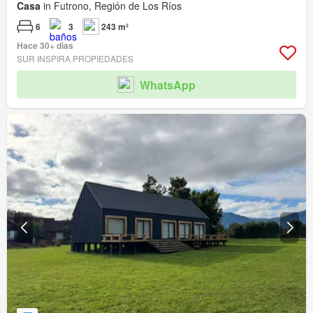
Casa
in Futrono, Región de Los Ríos
6
3
243 m²
Hace 30+ días
SUR INSPIRA PROPIEDADES
WhatsApp