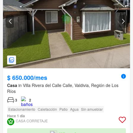
$ 650.000/mes
Casa
in Villa Rivera del Calle Calle, Valdivia, Región de Los
Ríos
3
2
Estacionamiento
Calefacción
Patio
Agua
Sin amueblar
Hace 1 día
CASA CORRETAJE