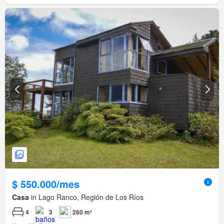
$ 550.000/mes
Casa
in Lago Ranco, Región de Los Ríos
4
3
260 m²