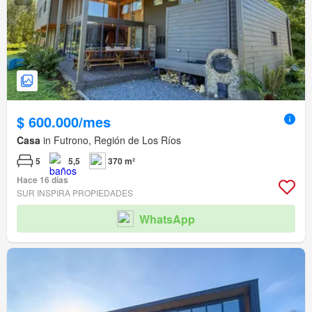
$ 600.000/mes
Casa
in Futrono, Región de Los Ríos
5
5,5
370 m²
Hace 16 días
SUR INSPIRA PROPIEDADES
WhatsApp