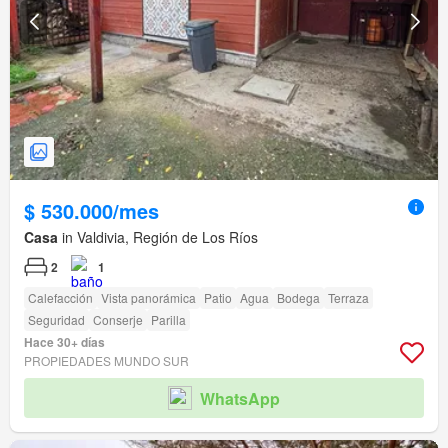
$ 530.000/mes
Casa
in Valdivia, Región de Los Ríos
2
1
Calefacción
Vista panorámica
Patio
Agua
Bodega
Terraza
Seguridad
Conserje
Parilla
Hace 30+ días
PROPIEDADES MUNDO SUR
WhatsApp