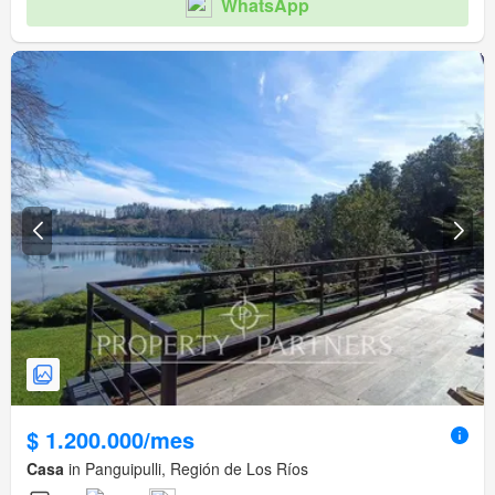
WhatsApp
$ 1.200.000/mes
Casa
in Panguipulli, Región de Los Ríos