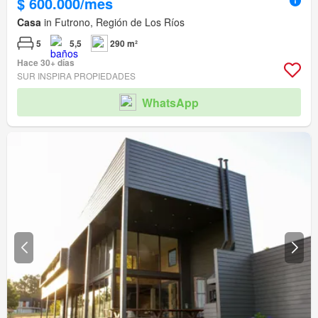
$ 600.000/mes
Casa
in Futrono, Región de Los Ríos
5
5,5
290 m²
Hace 30+ días
SUR INSPIRA PROPIEDADES
WhatsApp