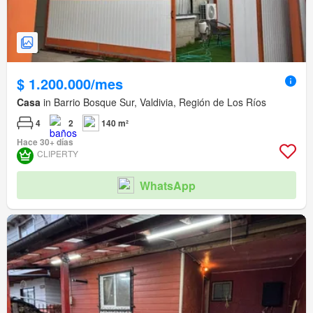
$ 1.200.000/mes
Casa
in Barrio Bosque Sur, Valdivia, Región de Los Ríos
4
2
140 m²
Hace 30+ días
CLIPERTY
WhatsApp