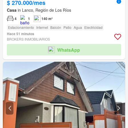
$ 270.000/mes
Casa
in Lanco, Región de Los Ríos
4
1
140 m²
Estacionamiento
Internet
Balcón
Patio
Agua
Electricidad
Hace 51 minutos
BROKERS INMOBILIARIOS
WhatsApp