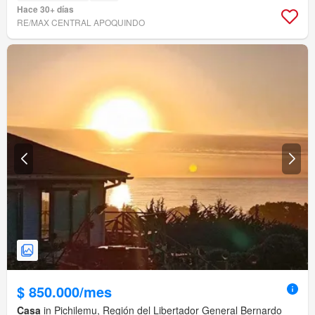
Hace 30+ días
RE/MAX CENTRAL APOQUINDO
$ 850.000/mes
Casa
in Pichilemu, Región del Libertador General Bernardo