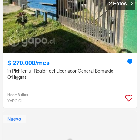
2 Fotos
$ 270.000/mes
in Pichilemu, Región del Libertador General Bernardo
O'Higgins
Hace 8 días
YAPO.CL
Nuevo