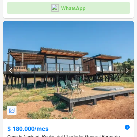
WhatsApp
$ 180.000/mes
Casa
in Navidad, Región del Libertador General Bernardo