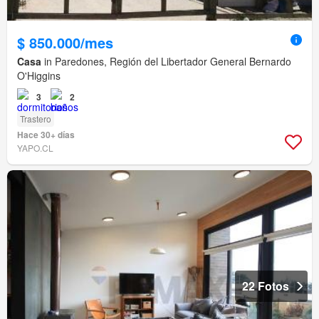
$ 850.000/mes
Casa
in Paredones, Región del Libertador General Bernardo
O'Higgins
3
2
Trastero
Hace 30+ días
YAPO.CL
22 Fotos