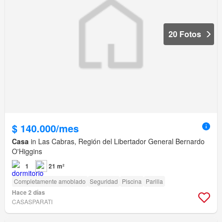
20 Fotos
$ 140.000/mes
Casa
in Las Cabras, Región del Libertador General Bernardo
O'Higgins
1
21 m²
Completamente amoblado
Seguridad
Piscina
Parilla
Hace 2 días
CASASPARATI