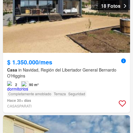
18 Fotos
$ 1.350.000/mes
Casa
in Navidad, Región del Libertador General Bernardo
O'Higgins
2
90 m²
Completamente amoblado
Terraza
Seguridad
Hace 30+ días
CASASPARATI