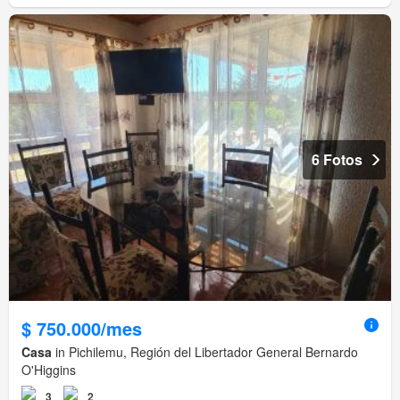
6 Fotos
$ 750.000/mes
Casa
in Pichilemu, Región del Libertador General Bernardo
O'Higgins
3
2