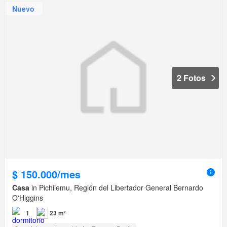
Nuevo
2 Fotos
$ 150.000/mes
Casa
in Pichilemu, Región del Libertador General Bernardo
O'Higgins
1
23 m²