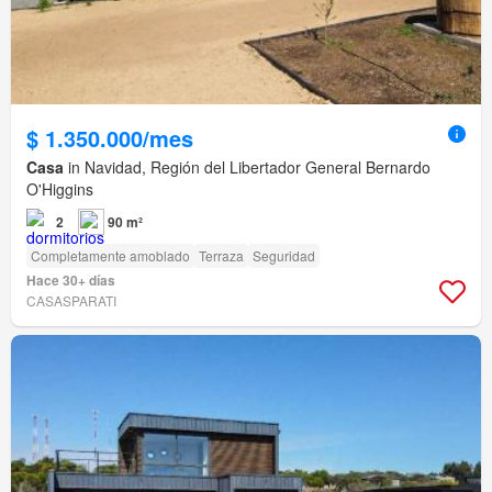
$ 1.350.000/mes
Casa
in Navidad, Región del Libertador General Bernardo
O'Higgins
2
90 m²
Completamente amoblado
Terraza
Seguridad
Hace 30+ días
CASASPARATI