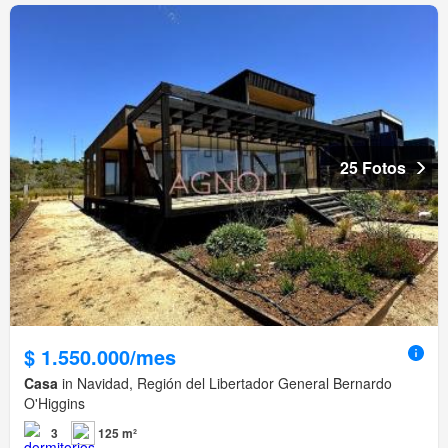
25 Fotos
$ 1.550.000/mes
Casa
in Navidad, Región del Libertador General Bernardo
O'Higgins
3
125 m²