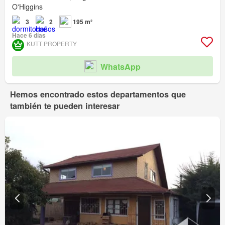
O'Higgins
3
2
195 m²
Hace 6 días
KUTT PROPERTY
WhatsApp
Hemos encontrado estos departamentos que
también te pueden interesar