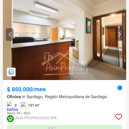
$ 850.000/mes
Oficina
in Santiago, Región Metropolitana de Santiago
2
137 m²
Hace 30+ días
ASIN PROPIEDADES SPA