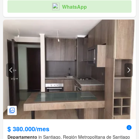
WhatsApp
$ 380.000/mes
Departamento
in Santiago, Región Metropolitana de Santiago