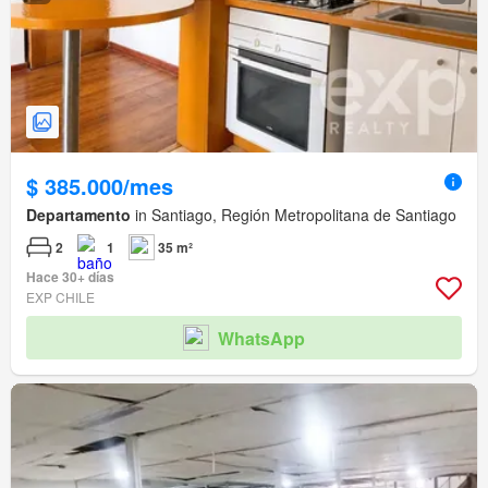
$ 385.000/mes
Departamento
in Santiago, Región Metropolitana de Santiago
2
1
35 m²
Hace 30+ días
EXP CHILE
WhatsApp