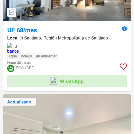
UF 68/mes
Local
in Santiago, Región Metropolitana de Santiago
3
Agua
Bodega
Sin amueblar
Hace 30+ días
PROURBE
WhatsApp
Actualizado