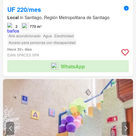
UF 220/mes
Local
in Santiago, Región Metropolitana de Santiago
2
770 m²
Aire acondicionado
Agua
Electricidad
Acceso para personas con discapacidad
Hace 30+ días
EIAN SPACES SPA
WhatsApp