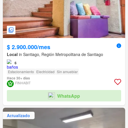
$ 2.900.000/mes
Local
in Santiago, Región Metropolitana de Santiago
6
Estacionamiento
Electricidad
Sin amueblar
Hace 30+ días
FINHABIT
WhatsApp
Actualizado