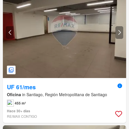
UF 61/mes
Oficina
in Santiago, Región Metropolitana de Santiago
455 m²
Hace 30+ días
RE/MAX CONTIGO