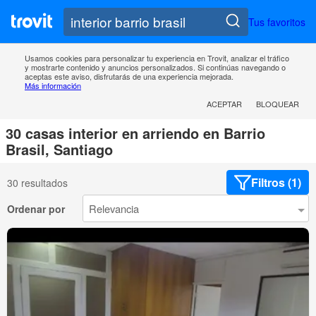
Tus favoritos
Usamos cookies para personalizar tu experiencia en Trovit, analizar el tráfico
y mostrarte contenido y anuncios personalizados. Si continúas navegando o
aceptas este aviso, disfrutarás de una experiencia mejorada.
Más información
ACEPTAR
BLOQUEAR
30 casas interior en arriendo en Barrio
Brasil, Santiago
Filtros (1)
30 resultados
Ordenar por