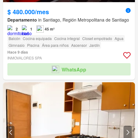
$ 480.000/mes
Departamento
in Santiago, Región Metropolitana de Santiago
2
1
45 m²
Balcón
Cocina equipada
Cocina integral
Closet empotrado
Agua
Gimnasio
Piscina
Área para niños
Ascensor
Jardín
Hace 9 días
INMOVALORES SPA
WhatsApp