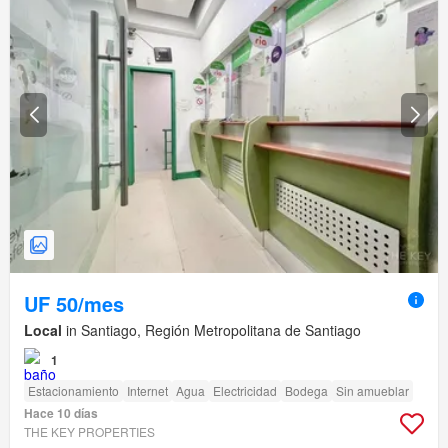
UF 50/mes
Local
in Santiago, Región Metropolitana de Santiago
1
Estacionamiento
Internet
Agua
Electricidad
Bodega
Sin amueblar
Hace 10 días
THE KEY PROPERTIES