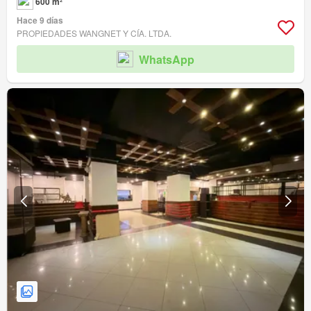
600 m²
Hace 9 días
PROPIEDADES WANGNET Y CÍA. LTDA.
WhatsApp