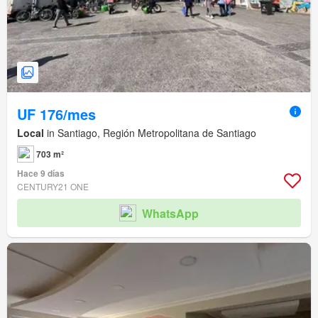
UF 176/mes
Local
in Santiago, Región Metropolitana de Santiago
703 m²
Hace 9 días
CENTURY21 ONE
WhatsApp