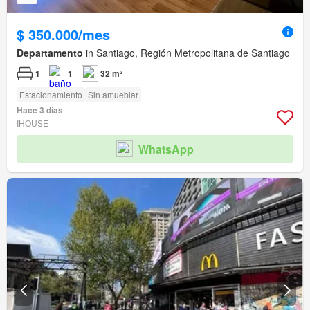
$ 350.000/mes
Departamento
in Santiago, Región Metropolitana de Santiago
1
1
32 m²
Estacionamiento
Sin amueblar
Hace 3 días
IHOUSE
WhatsApp