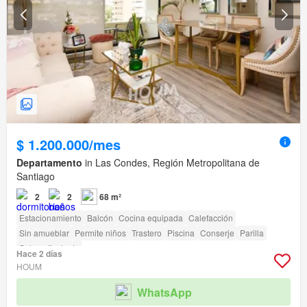
$ 1.200.000/mes
Departamento
in Las Condes, Región Metropolitana de
Santiago
2
2
68 m²
Estacionamiento
Balcón
Cocina equipada
Calefacción
Sin amueblar
Permite niños
Trastero
Piscina
Conserje
Parilla
Sala polivalente
Hace 2 días
HOUM
WhatsApp