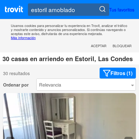
Tus favoritos
Usamos cookies para personalizar tu experiencia en Trovit, analizar el tráfico
y mostrarte contenido y anuncios personalizados. Si continúas navegando o
aceptas este aviso, disfrutarás de una experiencia mejorada.
Más información
ACEPTAR
BLOQUEAR
30 casas en arriendo en Estoril, Las Condes
Filtros (1)
30 resultados
Ordenar por