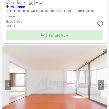
1
1
75 m²
Estacionamiento
Cocina equipada
Sin amueblar
Permite niños
Trastero
Hace 2 días
HOUM
WhatsApp