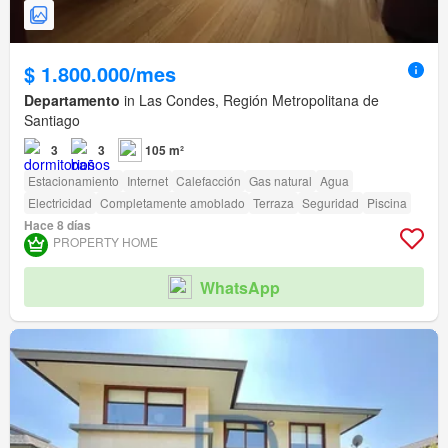
$ 1.800.000/mes
Departamento
in Las Condes, Región Metropolitana de
Santiago
3
3
105 m²
Estacionamiento
Internet
Calefacción
Gas natural
Agua
Electricidad
Completamente amoblado
Terraza
Seguridad
Piscina
Hace 8 días
PROPERTY HOME
WhatsApp