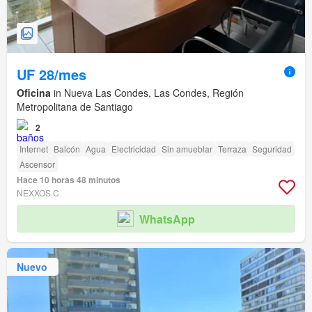
UF 28/mes
Oficina
in Nueva Las Condes, Las Condes, Región
Metropolitana de Santiago
2
Internet
Balcón
Agua
Electricidad
Sin amueblar
Terraza
Seguridad
Ascensor
Hace 10 horas 48 minutos
NEXXOS C
WhatsApp
Nuevo