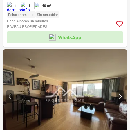
1
1
49 m²
Estacionamiento
Sin amueblar
Hace 4 horas 34 minutos
RAVEAU PROPIEDADES
WhatsApp