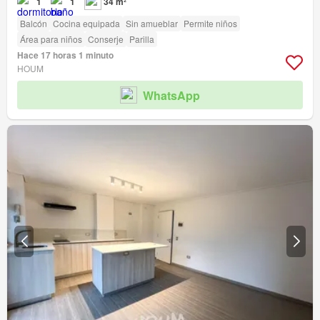
1
1
34 m²
Balcón
Cocina equipada
Sin amueblar
Permite niños
Área para niños
Conserje
Parilla
Hace 17 horas 1 minuto
HOUM
WhatsApp