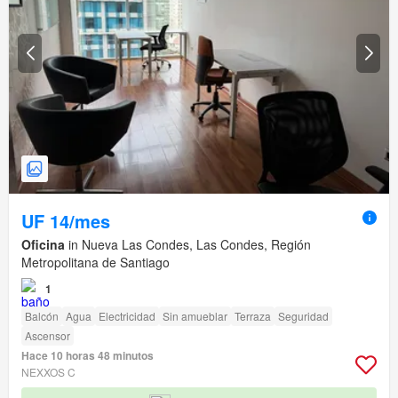
UF 14/mes
Oficina
in Nueva Las Condes, Las Condes, Región
Metropolitana de Santiago
1
Balcón
Agua
Electricidad
Sin amueblar
Terraza
Seguridad
Ascensor
Hace 10 horas 48 minutos
NEXXOS C