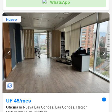
WhatsApp
Nuevo
UF 45/mes
Oficina
in Nueva Las Condes, Las Condes, Región