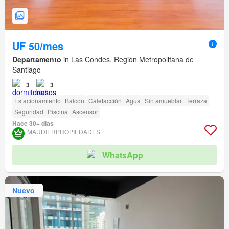
UF 50/mes
Departamento
in Las Condes, Región Metropolitana de
Santiago
3
3
Estacionamiento
Balcón
Calefacción
Agua
Sin amueblar
Terraza
Seguridad
Piscina
Ascensor
Hace 30+ días
MAUDIERPROPIEDADES
WhatsApp
Nuevo