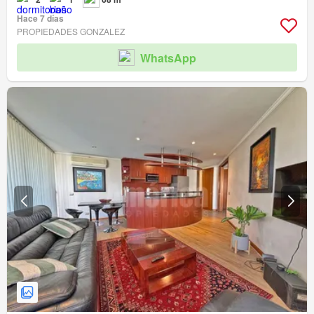
Hace 7 días
PROPIEDADES GONZALEZ
WhatsApp