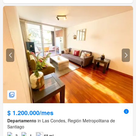
$ 1.200.000/mes
Departamento
in Las Condes, Región Metropolitana de
Santiago
2
1
68 m²