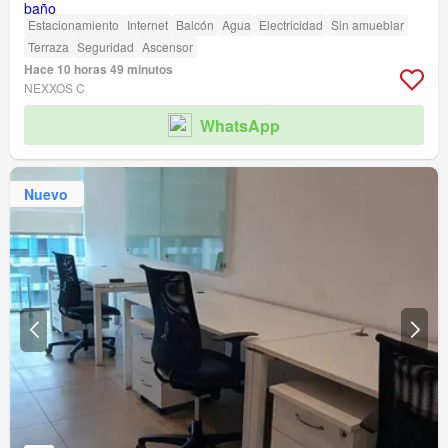
Estacionamiento
Internet
Balcón
Agua
Electricidad
Sin amueblar
Terraza
Seguridad
Ascensor
Hace 10 horas 49 minutos
NEXXOS C
WhatsApp
Nuevo