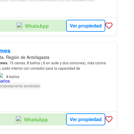
Ver propiedad
WhatsApp
/mes
ta, Región de Antofagasta
iones
, 15 camas, 8 baños ( 6 en suite y dos comunes), más cocina
 patio interior con comedor para la capacidad de
8
baños
ompletamente amoblado
Ver propiedad
WhatsApp