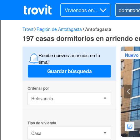
Viviendas en ar
riendo
Trovit
Región de Antofagasta
Antofagasta
197 casas dormitorios en arriendo e
Nuevo
Recibe nuevos anuncios en tu
email
Guardar búsqueda
Ordenar por
Relevancia
Tipo de vivienda
Casa