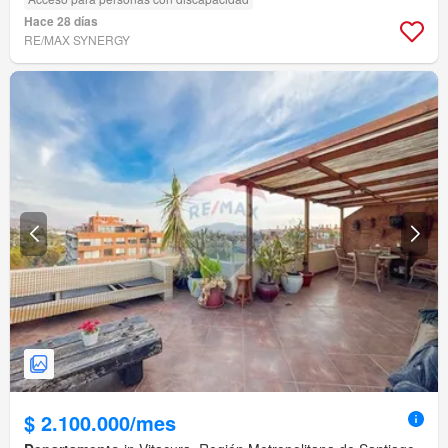
Hace 28 días
RE/MAX SYNERGY
$ 2.100.000/mes