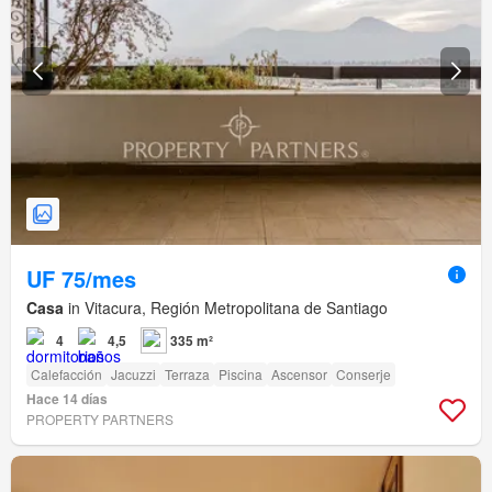
UF 75/mes
Casa
in Vitacura, Región Metropolitana de Santiago
4
4,5
335 m²
Calefacción
Jacuzzi
Terraza
Piscina
Ascensor
Conserje
Hace 14 días
PROPERTY PARTNERS