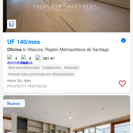
UF 140/mes
Oficina
in Vitacura, Región Metropolitana de Santiago
4
4
281 m²
Aire acondicionado
Calefacción
Ascensor
Acceso para personas con discapacidad
Hace 30+ días
PROPERTY PARTNERS
Nuevo