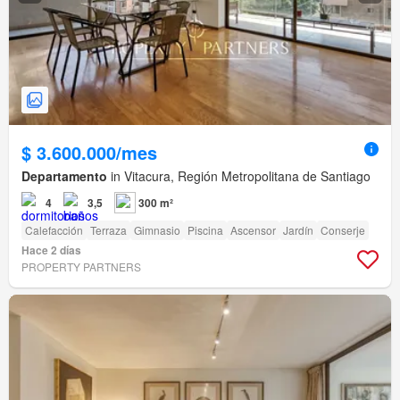
$ 3.600.000/mes
Departamento
in Vitacura, Región Metropolitana de Santiago
4
3,5
300 m²
Calefacción
Terraza
Gimnasio
Piscina
Ascensor
Jardín
Conserje
Hace 2 días
PROPERTY PARTNERS