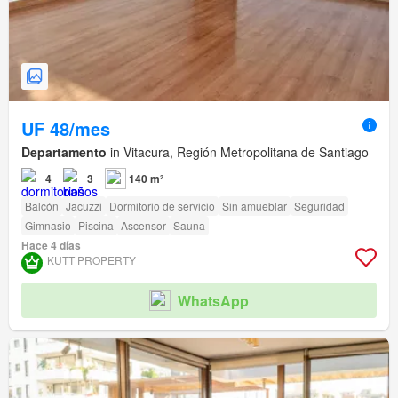
UF 48/mes
Departamento
in Vitacura, Región Metropolitana de Santiago
4
3
140 m²
Balcón
Jacuzzi
Dormitorio de servicio
Sin amueblar
Seguridad
Gimnasio
Piscina
Ascensor
Sauna
Hace 4 días
KUTT PROPERTY
WhatsApp