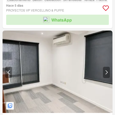
Hace 5 días
PROYECTOS VP VERCELLINO & PUFFE
WhatsApp