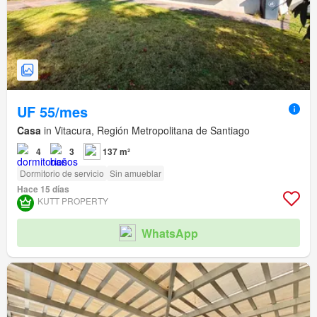
UF 55/mes
Casa
in Vitacura, Región Metropolitana de Santiago
4
3
137 m²
Dormitorio de servicio
Sin amueblar
Hace 15 días
KUTT PROPERTY
WhatsApp