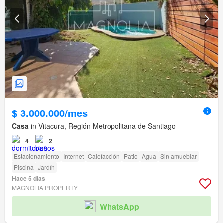
$ 3.000.000/mes
Casa
in Vitacura, Región Metropolitana de Santiago
4
2
Estacionamiento
Internet
Calefacción
Patio
Agua
Sin amueblar
Piscina
Jardín
Hace 5 días
MAGNOLIA PROPERTY
WhatsApp