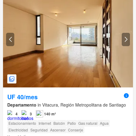
UF 40/mes
Departamento
in Vitacura, Región Metropolitana de Santiago
4
3
140 m²
Estacionamiento
Internet
Balcón
Patio
Gas natural
Agua
Electricidad
Seguridad
Ascensor
Conserje