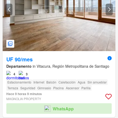
UF 90/mes
Departamento
in Vitacura, Región Metropolitana de Santiago
4
3
Estacionamiento
Internet
Balcón
Calefacción
Agua
Sin amueblar
Terraza
Seguridad
Gimnasio
Piscina
Ascensor
Parilla
Hace 9 horas 9 minutos
MAGNOLIA PROPERTY
WhatsApp