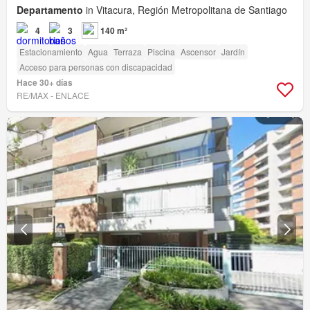
Departamento
in Vitacura, Región Metropolitana de Santiago
4
3
140 m²
Estacionamiento
Agua
Terraza
Piscina
Ascensor
Jardín
Acceso para personas con discapacidad
Hace 30+ días
RE/MAX - ENLACE