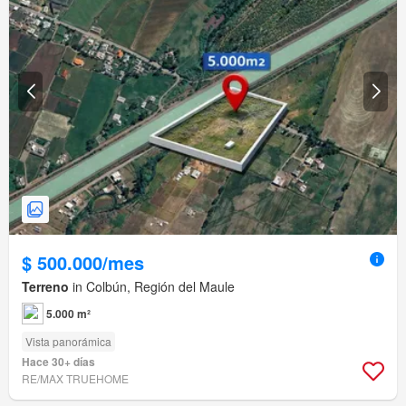
$ 500.000/mes
Terreno
in Colbún, Región del Maule
5.000 m²
Vista panorámica
Hace 30+ días
RE/MAX TRUEHOME