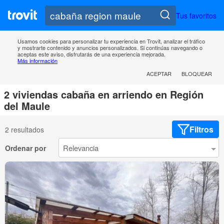
Tus favoritos
Usamos cookies para personalizar tu experiencia en Trovit, analizar el tráfico
y mostrarte contenido y anuncios personalizados. Si continúas navegando o
aceptas este aviso, disfrutarás de una experiencia mejorada.
Más información
ACEPTAR
BLOQUEAR
2 viviendas cabaña en arriendo en Región
del Maule
Filtros
2 resultados
Ordenar por