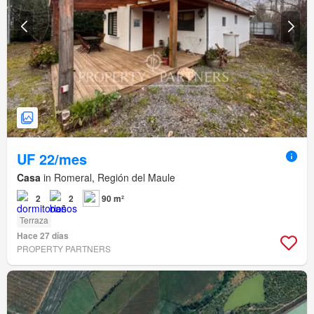
UF 22/mes
Casa
in Romeral, Región del Maule
2
2
90 m²
Terraza
Hace 27 días
PROPERTY PARTNERS