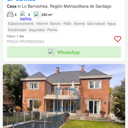
Casa
in Lo Barnechea, Región Metropolitana de Santiago
4
4
260 m²
Estacionamiento
Internet
Balcón
Patio
Alarma
Gas natural
Agua
Electricidad
Seguridad
Parilla
Hace 1 día
PESCE PROPIEDADES
WhatsApp