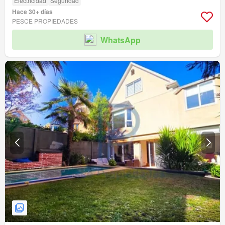
Electricidad
Seguridad
Hace 30+ días
PESCE PROPIEDADES
WhatsApp