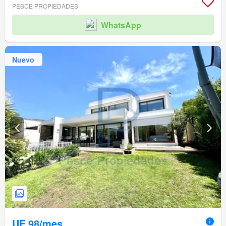
PESCE PROPIEDADES
WhatsApp
Nuevo
UF 98/mes