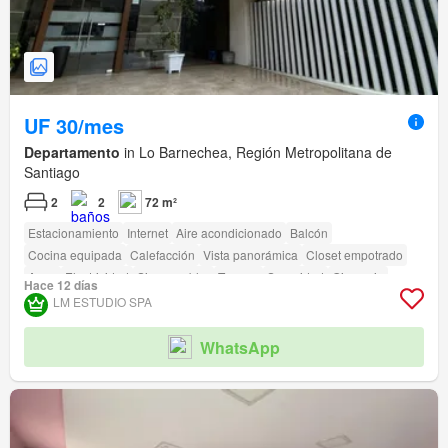
UF 30/mes
Departamento
in Lo Barnechea, Región Metropolitana de
Santiago
2
2
72 m²
Estacionamiento
Internet
Aire acondicionado
Balcón
Cocina equipada
Calefacción
Vista panorámica
Closet empotrado
Agua
Electricidad
Sin amueblar
Terraza
Seguridad
Gimnasio
Hace 12 días
Piscina
Ascensor
Jardín
Conserje
Parilla
Caseta de vigilancia
LM ESTUDIO SPA
Acceso para personas con discapacidad
WhatsApp