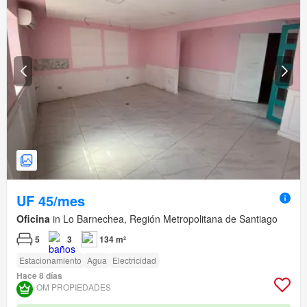
UF 45/mes
Oficina
in Lo Barnechea, Región Metropolitana de Santiago
5
3
134 m²
Estacionamiento
Agua
Electricidad
Hace 8 días
OM PROPIEDADES