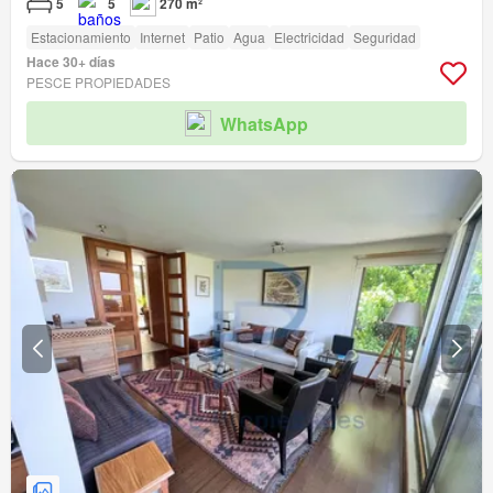
5
5
270 m²
Estacionamiento
Internet
Patio
Agua
Electricidad
Seguridad
Hace 30+ días
PESCE PROPIEDADES
WhatsApp