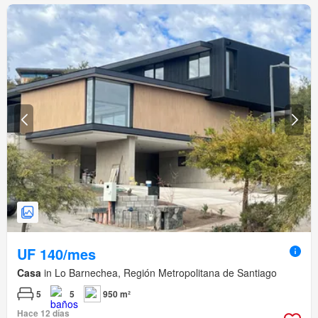
UF 140/mes
Casa
in Lo Barnechea, Región Metropolitana de Santiago
5
5
950 m²
Hace 12 días