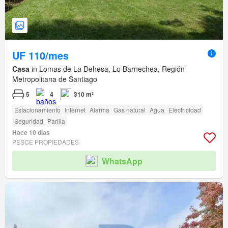
UF 110/mes
Casa
in Lomas de La Dehesa, Lo Barnechea, Región
Metropolitana de Santiago
5
4
310 m²
Estacionamiento
Internet
Alarma
Gas natural
Agua
Electricidad
Seguridad
Parilla
Hace 10 días
PESCE PROPIEDADES
WhatsApp