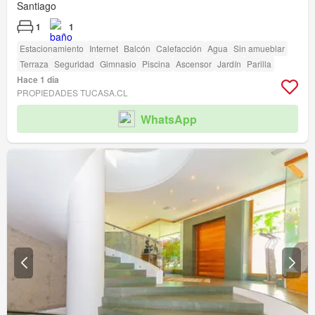
Santiago
1
1
Estacionamiento
Internet
Balcón
Calefacción
Agua
Sin amueblar
Terraza
Seguridad
Gimnasio
Piscina
Ascensor
Jardín
Parilla
Hace 1 día
PROPIEDADES TUCASA.CL
WhatsApp