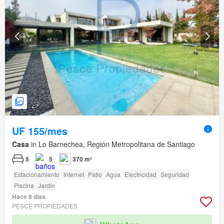
UF 155/mes
Casa
in Lo Barnechea, Región Metropolitana de Santiago
5
5
370 m²
Estacionamiento
Internet
Patio
Agua
Electricidad
Seguridad
Piscina
Jardín
Hace 8 días
PESCE PROPIEDADES