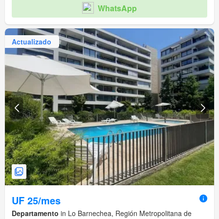
WhatsApp
Actualizado
UF 25/mes
Departamento
in Lo Barnechea, Región Metropolitana de