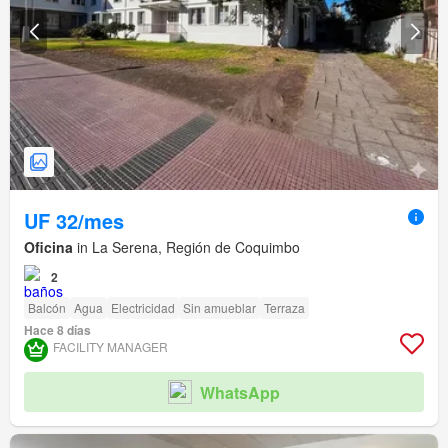
UF 32/mes
Oficina
in La Serena, Región de Coquimbo
2
Balcón
Agua
Electricidad
Sin amueblar
Terraza
Hace 8 días
FACILITY MANAGER
WhatsApp