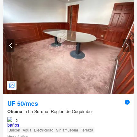
UF 50/mes
Oficina
in La Serena, Región de Coquimbo
2
Balcón
Agua
Electricidad
Sin amueblar
Terraza
Hace 8 días