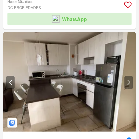
Hace 30+ días
DC PROPIEDADES
WhatsApp