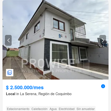
$ 2.500.000/mes
Local
in La Serena, Región de Coquimbo
Estacionamiento
Calefacción
Agua
Electricidad
Sin amueblar