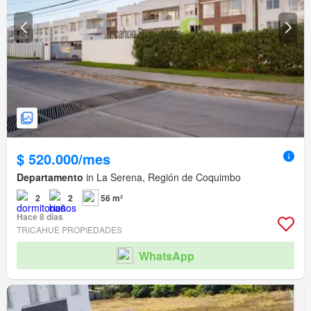
$ 520.000/mes
Departamento
in La Serena, Región de Coquimbo
2
2
56 m²
Hace 8 días
TRICAHUE PROPIEDADES
WhatsApp