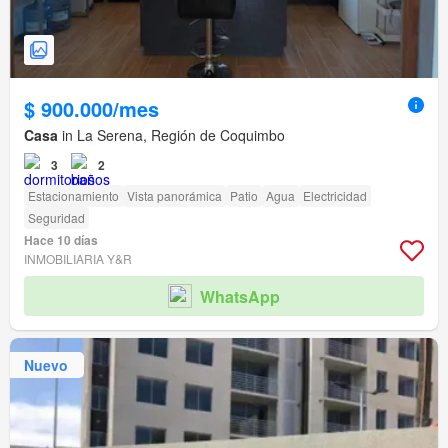
$ 900.000/mes
Casa
in La Serena, Región de Coquimbo
3
2
Estacionamiento
Vista panorámica
Patio
Agua
Electricidad
Seguridad
Hace 10 días
INMOBILIARIA Y&R
WhatsApp
Nuevo