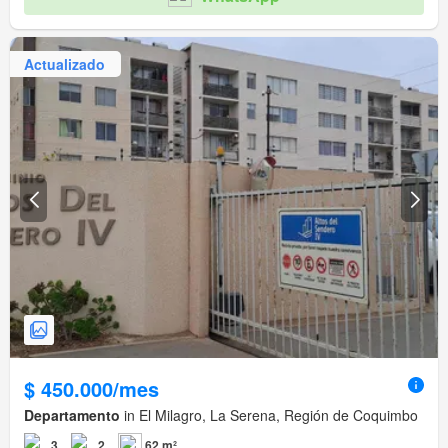
Actualizado
$ 450.000/mes
Departamento
in El Milagro, La Serena, Región de Coquimbo
3
2
62 m²