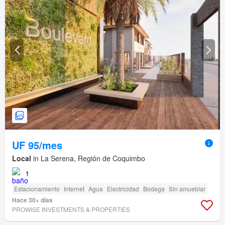
UF 95/mes
Local
in La Serena, Región de Coquimbo
1
Estacionamiento
Internet
Agua
Electricidad
Bodega
Sin amueblar
Hace 30+ días
PROWISE INVESTMENTS & PROPERTIES