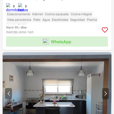
5
3
Estacionamiento
Internet
Cocina equipada
Cocina integral
Vista panorámica
Patio
Agua
Electricidad
Seguridad
Piscina
Jardín
Parilla
Hace 30+ días
INMOBILIARIA Y&R
WhatsApp