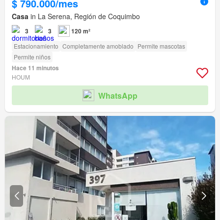
$ 790.000/mes
Casa
in La Serena, Región de Coquimbo
3
3
120 m²
Estacionamiento
Completamente amoblado
Permite mascotas
Permite niños
Hace 11 minutos
HOUM
WhatsApp