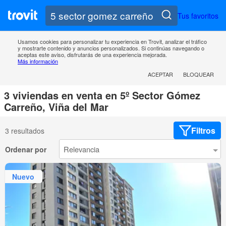
Tus favoritos
Usamos cookies para personalizar tu experiencia en Trovit, analizar el tráfico
y mostrarte contenido y anuncios personalizados. Si continúas navegando o
aceptas este aviso, disfrutarás de una experiencia mejorada.
Más información
ACEPTAR
BLOQUEAR
3 viviendas en venta en 5º Sector Gómez
Carreño, Viña del Mar
Filtros
3 resultados
Ordenar por
Nuevo