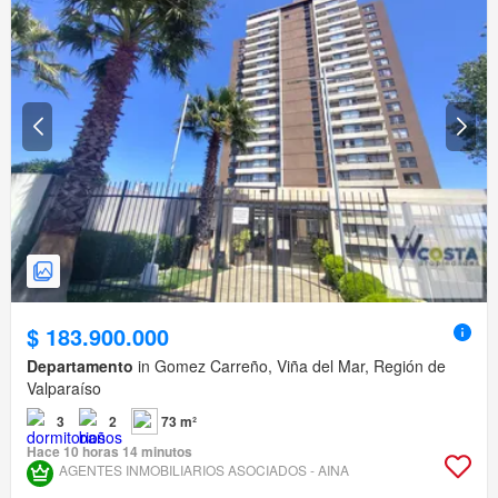
$ 183.900.000
Departamento
in Gomez Carreño, Viña del Mar, Región de
Valparaíso
3
2
73 m²
Hace 10 horas 14 minutos
AGENTES INMOBILIARIOS ASOCIADOS - AINA