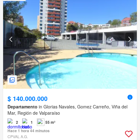
$ 140.000.000
Departamento
in Glorias Navales, Gomez Carreño, Viña del
Mar, Región de Valparaíso
2
1
55 m²
Hace 1 hora 44 minutos
CPVAL A.G.