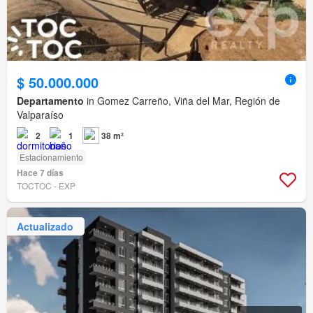
$ 50.000.000
Departamento
in Gomez Carreño, Viña del Mar, Región de
Valparaíso
2
1
38 m²
Estacionamiento
Hace 7 días
TOCTOC - EXP
Actualizado