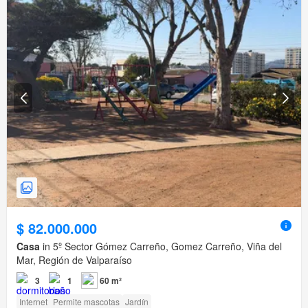
$ 82.000.000
Casa
in 5º Sector Gómez Carreño, Gomez Carreño, Viña del
Mar, Región de Valparaíso
3
1
60 m²
Internet
Permite mascotas
Jardín