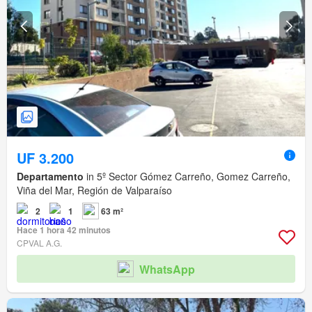
UF 3.200
Departamento
in 5º Sector Gómez Carreño, Gomez Carreño,
Viña del Mar, Región de Valparaíso
2
1
63 m²
Hace 1 hora 42 minutos
CPVAL A.G.
WhatsApp