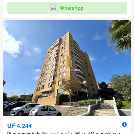
WhatsApp
UF 4.244
Departamento
in Gomez Carreño, Viña del Mar, Región de