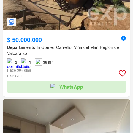
$ 50.000.000
Departamento
in Gomez Carreño, Viña del Mar, Región de
Valparaíso
2
1
38 m²
Hace 30+ días
EXP CHILE
WhatsApp