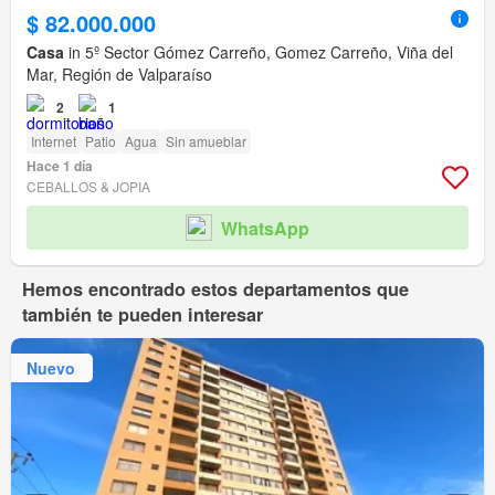
$ 82.000.000
Casa
in 5º Sector Gómez Carreño, Gomez Carreño, Viña del
Mar, Región de Valparaíso
2
1
Internet
Patio
Agua
Sin amueblar
Hace 1 día
CEBALLOS & JOPIA
WhatsApp
Hemos encontrado estos departamentos que
también te pueden interesar
Nuevo