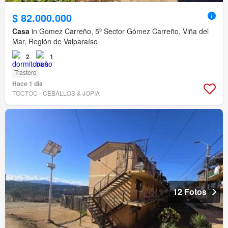
$ 82.000.000
Casa
in Gomez Carreño, 5º Sector Gómez Carreño, Viña del
Mar, Región de Valparaíso
2
1
Trastero
Hace 1 día
TOCTOC - CEBALLOS & JOPIA
12 Fotos