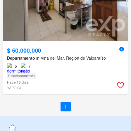
$ 50.000.000
Departamento
in Viña del Mar, Región de Valparaíso
2
1
Estacionamiento
Hace 15 días
YAPO.CL
1