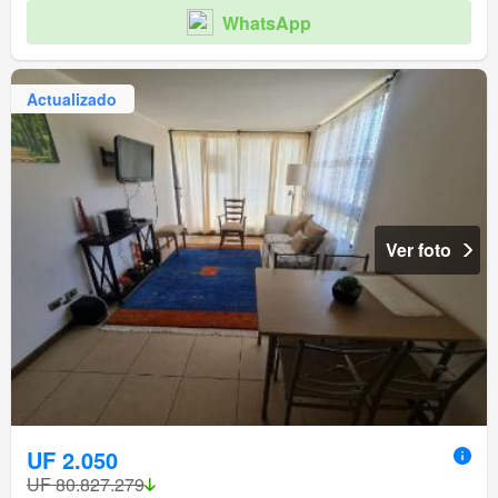
WhatsApp
Actualizado
Ver foto
UF 2.050
UF 80.827.279