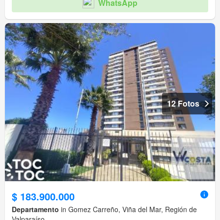
WhatsApp
12 Fotos
$ 183.900.000
Departamento
in Gomez Carreño, Viña del Mar, Región de
Valparaíso