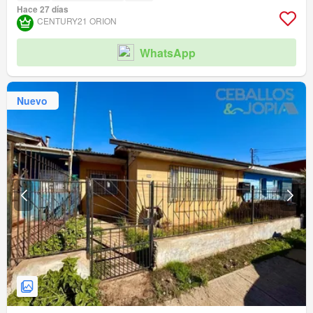
Hace 27 días
CENTURY21 ORION
WhatsApp
Nuevo